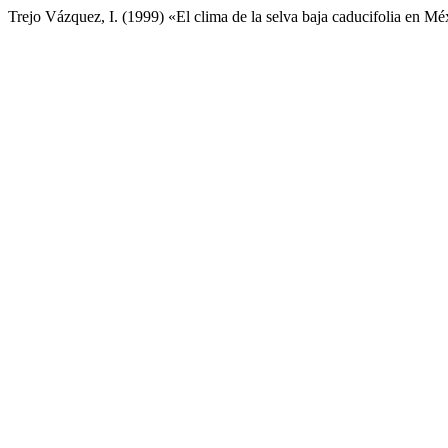
Trejo Vázquez, I. (1999) «El clima de la selva baja caducifolia en M