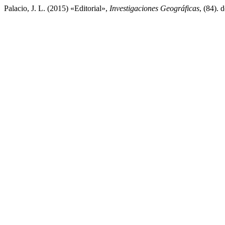
Palacio, J. L. (2015) «Editorial»,
Investigaciones Geográficas
, (84). 