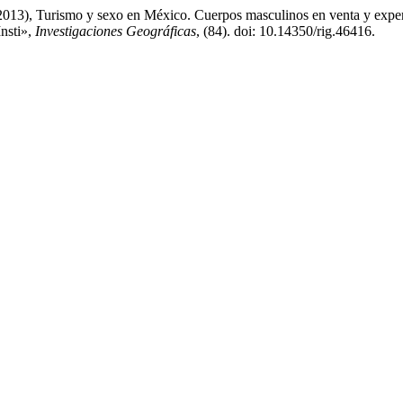
13), Turismo y sexo en México. Cuerpos masculinos en venta y experie
Insti»,
Investigaciones Geográficas
, (84). doi: 10.14350/rig.46416.