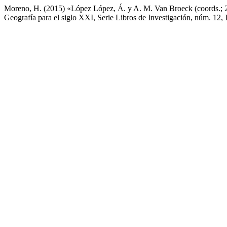
Moreno, H. (2015) «López López, Á. y A. M. Van Broeck (coords.; 20
Geografía para el siglo XXI, Serie Libros de Investigación, núm. 12, 