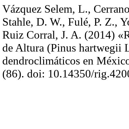
Vázquez Selem, L., Cerrano 
Stahle, D. W., Fulé, P. Z., 
Ruiz Corral, J. A. (2014) 
de Altura (Pinus hartwegii L
dendroclimáticos en Méxic
(86). doi: 10.14350/rig.420