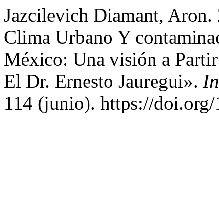
Jazcilevich Diamant, Aron.
Clima Urbano Y contaminac
México: Una visión a Parti
El Dr. Ernesto Jauregui».
I
114 (junio). https://doi.or