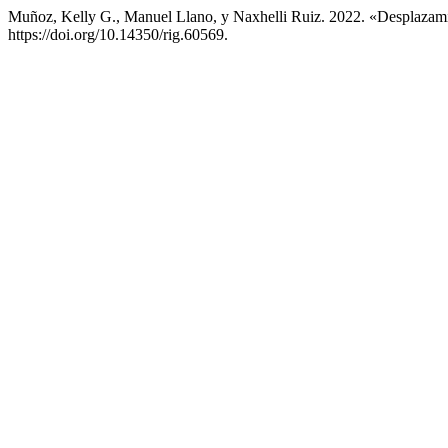
Muñoz, Kelly G., Manuel Llano, y Naxhelli Ruiz. 2022. «Desplazam
https://doi.org/10.14350/rig.60569.