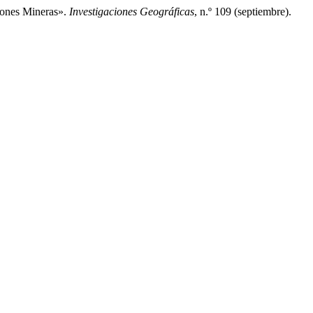
iones Mineras».
Investigaciones Geográficas
, n.º 109 (septiembre).