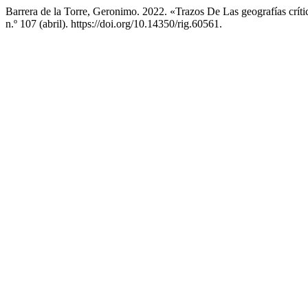
Barrera de la Torre, Geronimo. 2022. «Trazos De Las geografías críti
n.º 107 (abril). https://doi.org/10.14350/rig.60561.