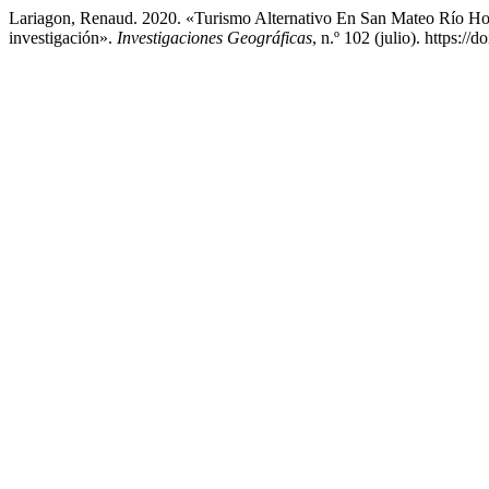
Lariagon, Renaud. 2020. «Turismo Alternativo En San Mateo Río H
investigación».
Investigaciones Geográficas
, n.º 102 (julio). https://