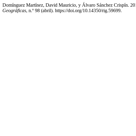
Domínguez Martínez, David Mauricio, y Álvaro Sánchez Crispín. 201
Geográficas
, n.º 98 (abril). https://doi.org/10.14350/rig.59699.