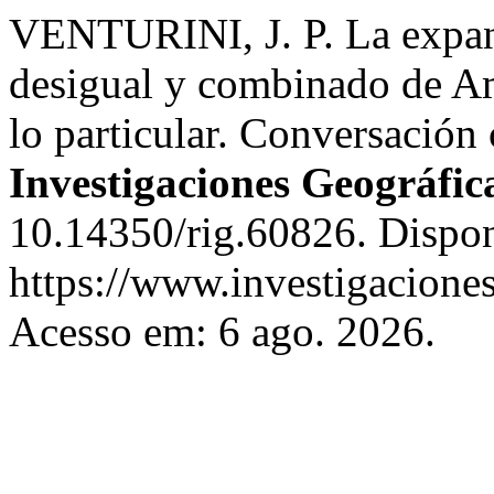
VENTURINI, J. P. La expans
desigual y combinado de Amé
lo particular. Conversación
Investigaciones Geográfic
10.14350/rig.60826. Dispo
https://www.investigacione
Acesso em: 6 ago. 2026.