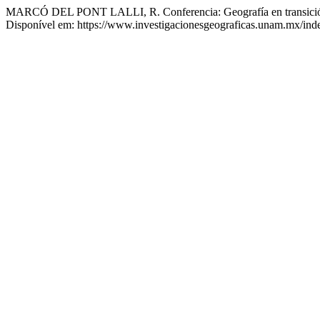
MARCÓ DEL PONT LALLI, R. Conferencia: Geografía en transición 
Disponível em: https://www.investigacionesgeograficas.unam.mx/inde