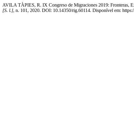
AVILA TÀPIES, R. IX Congreso de Migraciones 2019: Fronteras, Exc
[S. l.]
, n. 101, 2020. DOI: 10.14350/rig.60114. Disponível em: https