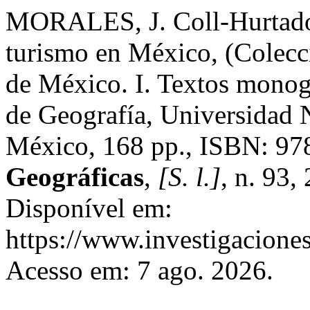
MORALES, J. Coll-Hurtado, 
turismo en México, (Colecc
de México. I. Textos monogr
de Geografía, Universidad
México, 168 pp., ISBN: 9
Geográficas
,
[S. l.]
, n. 93
Disponível em:
https://www.investigacione
Acesso em: 7 ago. 2026.