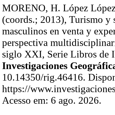
MORENO, H. López López, 
(coords.; 2013), Turismo y
masculinos en venta y expe
perspectiva multidisciplinar
siglo XXI, Serie Libros de I
Investigaciones Geográfic
10.14350/rig.46416. Dispo
https://www.investigacione
Acesso em: 6 ago. 2026.