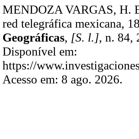
MENDOZA VARGAS, H. El ter
red telegráfica mexicana, 
Geográficas
,
[S. l.]
, n. 84
Disponível em:
https://www.investigacione
Acesso em: 8 ago. 2026.