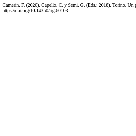
Camerin, F. (2020). Capello, C. y Semi, G. (Eds.: 2018). Torino. Un p
https://doi.org/10.14350/rig.60103