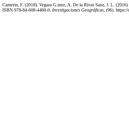
Camerin, F. (2018). Vegara G.mez, A. De la Rivas Sanz, J. L. (2016) Su
ISBN 978-84-608-4460-0.
Investigaciones Geográficas
, (96). https: