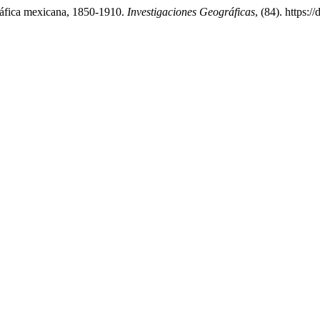
gráfica mexicana, 1850-1910.
Investigaciones Geográficas
, (84). https: