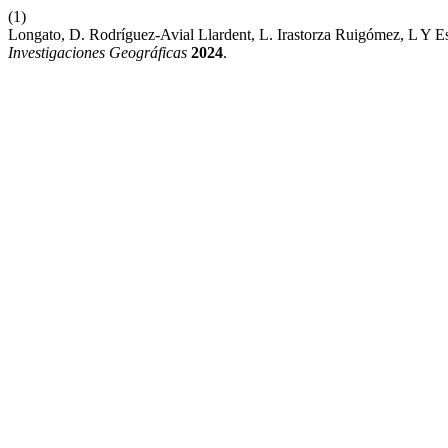
(1)
Longato, D. Rodríguez-Avial Llardent, L. Irastorza Ruigómez, L Y 
Investigaciones Geográficas
2024
.