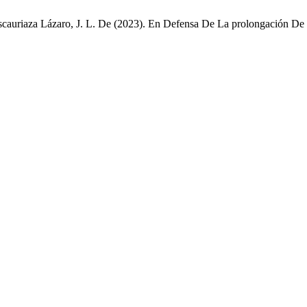
Escauriaza Lázaro, J. L. De (2023). En Defensa De La prolongación D