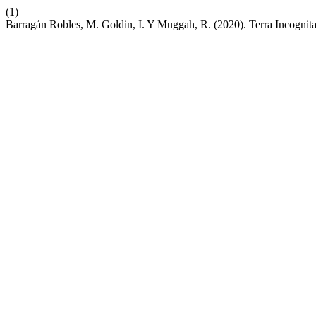
(1)
Barragán Robles, M. Goldin, I. Y Muggah, R. (2020). Terra Incognit