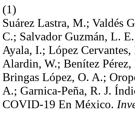
(1)
Suárez Lastra, M.; Valdés G
C.; Salvador Guzmán, L. E.;
Ayala, I.; López Cervantes,
Alardin, W.; Benítez Pérez, 
Bringas López, O. A.; Orope
A.; Garnica-Peña, R. J. Índ
COVID-19 En México.
Inv