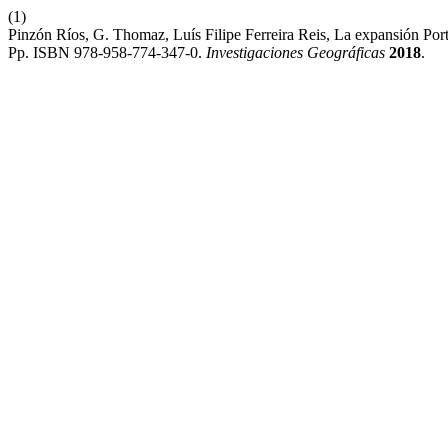
(1)
Pinzón Ríos, G. Thomaz, Luís Filipe Ferreira Reis, La expansión P
Pp. ISBN 978-958-774-347-0.
Investigaciones Geográficas
2018
.