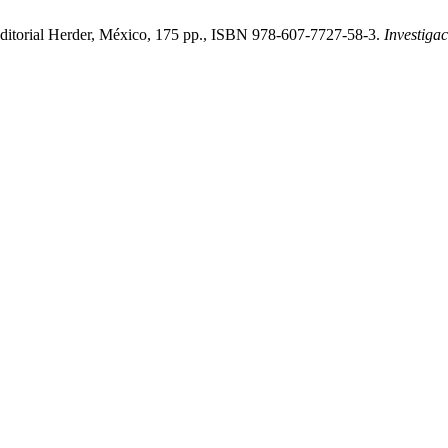
ditorial Herder, México, 175 pp., ISBN 978-607-7727-58-3.
Investiga