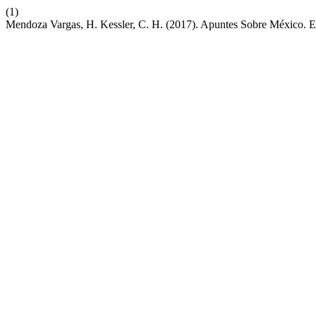
(1)
Mendoza Vargas, H. Kessler, C. H. (2017). Apuntes Sobre México. E