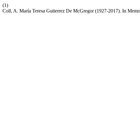
(1)
Coll, A. María Teresa Gutierrez De McGregor (1927-2017). In Mem