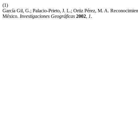
(1)
García Gil, G.; Palacio-Prieto, J. L.; Ortiz Pérez, M. A. Reconocim
México.
Investigaciones Geográficas
2002
,
1
.