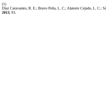
(1)
Díaz Caravantes, R. E.; Bravo Peña, L. C.; Alatorre Cejudo, L. C.;
2013
, 93.