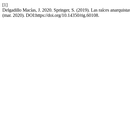
[1]
Delgadillo Macías, J. 2020. Springer, S. (2019). Las raíces anarquista
(mar. 2020). DOI:https://doi.org/10.14350/rig.60108.