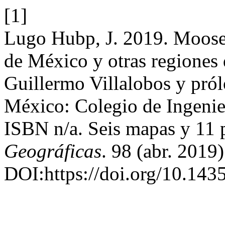
[1]
Lugo Hubp, J. 2019. Mooser
de México y otras regiones 
Guillermo Villalobos y pró
México: Colegio de Ingenie
ISBN n/a. Seis mapas y 11 p
Geográficas
. 98 (abr. 2019)
DOI:https://doi.org/10.143