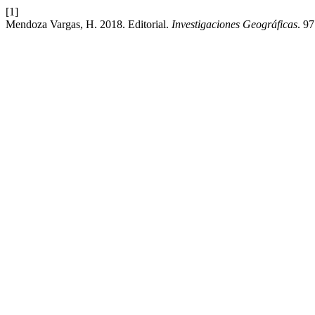
[1]
Mendoza Vargas, H. 2018. Editorial.
Investigaciones Geográficas
. 9