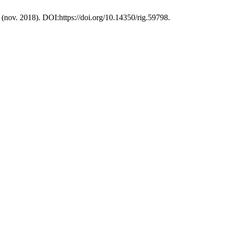
7 (nov. 2018). DOI:https://doi.org/10.14350/rig.59798.