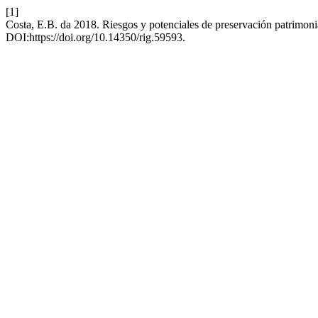
[1]
Costa, E.B. da 2018. Riesgos y potenciales de preservación patrimoni
DOI:https://doi.org/10.14350/rig.59593.