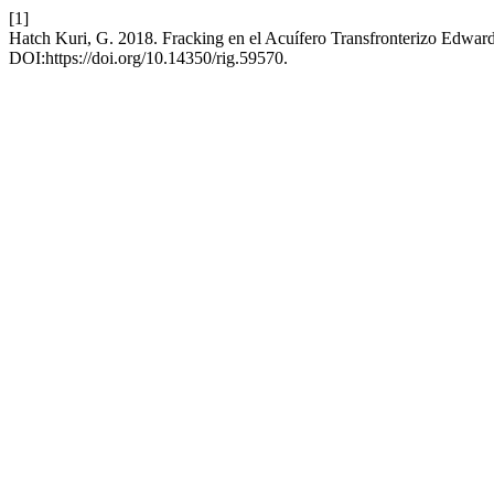
[1]
Hatch Kuri, G. 2018. Fracking en el Acuífero Transfronterizo Edwards
DOI:https://doi.org/10.14350/rig.59570.