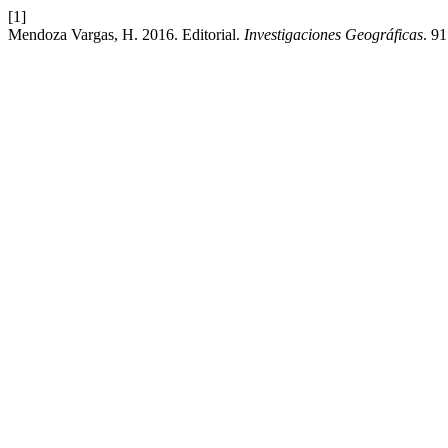
[1]
Mendoza Vargas, H. 2016. Editorial.
Investigaciones Geográficas
. 9