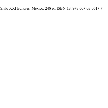
l, Siglo XXI Editores, México, 246 p., ISBN-13: 978-607-03-0517-7.