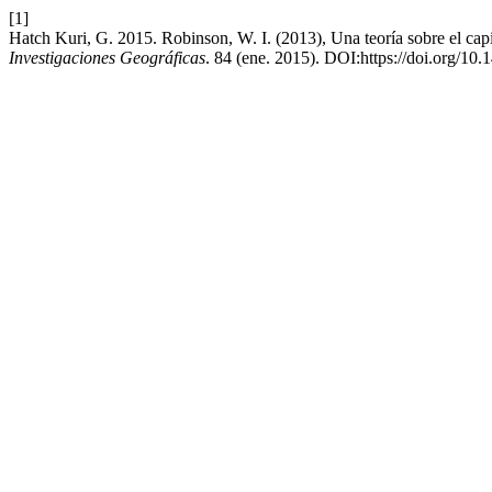
[1]
Hatch Kuri, G. 2015. Robinson, W. I. (2013), Una teoría sobre el ca
Investigaciones Geográficas
. 84 (ene. 2015). DOI:https://doi.org/10.