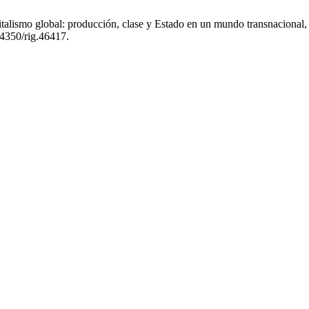
pitalismo global: producción, clase y Estado en un mundo transnaciona
14350/rig.46417.