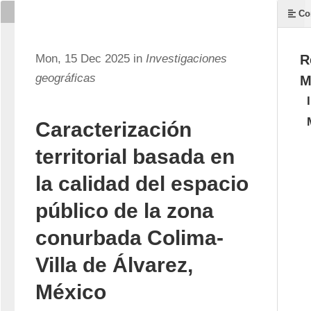
Co
Mon, 15 Dec 2025 in
Investigaciones
R
geográficas
M
Caracterización
territorial basada en
la calidad del espacio
público de la zona
conurbada Colima-
Villa de Álvarez,
México