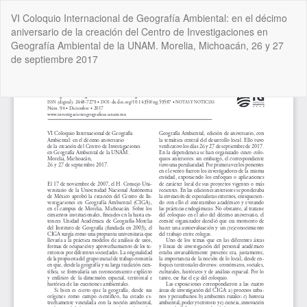
Volver
VI Coloquio Internacional de Geografía Ambiental: en el décimo
a
aniversario de la creación del Centro de Investigaciones en
los
Geografía Ambiental de la UNAM. Morelia, Michoacán, 26 y 27
detalles
de septiembre 2017
del
artículo
De
De
P