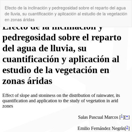
Volver
Efecto de la inclinación y pedregosidad sobre el reparto del agua
a
de lluvia, su cuantificación y aplicación al estudio de la vegetación
los
en zonas áridas
detalles
del
artículo