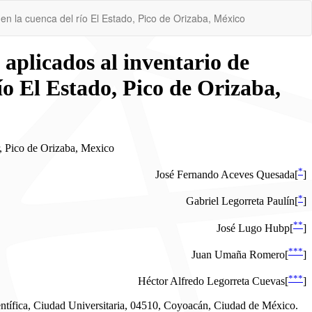
 en la cuenca del río El Estado, Pico de Orizaba, México