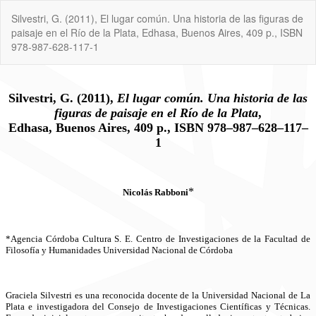
Volver
Silvestri, G. (2011), El lugar común. Una historia de las figuras de
a
paisaje en el Río de la Plata, Edhasa, Buenos Aires, 409 p., ISBN
los
978-987-628-117-1
detalles
del
artículo