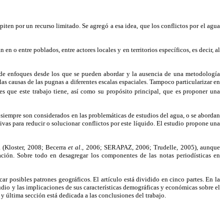
ten por un recurso limitado. Se agregó a esa idea, que los conflictos por el agua
en o entre poblados, entre actores locales y en territorios específicos, es decir, al
a de enfoques desde los que se pueden abordar y la ausencia de una metodología
 las causas de las pugnas a diferentes escalas espaciales. Tampoco particularizar en
es que este trabajo tiene, así como su propósito principal, que es proponer una
no siempre son considerados en las problemáticas de estudios del agua, o se abordan
vas para reducir o solucionar conflictos por este líquido. El estudio propone una
a (Kloster, 2008; Becerra
et al.
, 2006; SERAPAZ, 2006; Trudelle, 2005), aunque
ación. Sobre todo en desagregar los componentes de las notas periodísticas en
ar posibles patrones geográficos. El artículo está dividido en cinco partes. En la
studio y las implicaciones de sus características demográficas y económicas sobre el
 y última sección está dedicada a las conclusiones del trabajo.