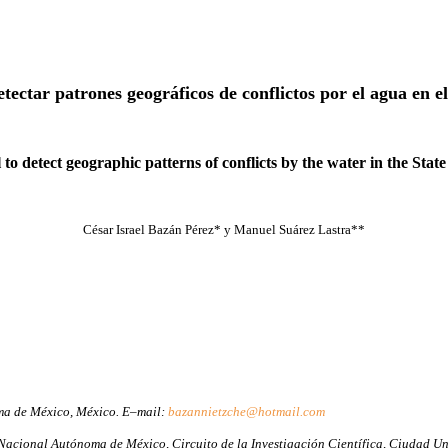
ectar patrones geográficos de conflictos por el agua en 
to detect geographic patterns of conflicts by the water in the Stat
César Israel Bazán Pérez* y Manuel Suárez Lastra**
oma de México, México. E–mail:
bazannietzche@hotmail.com
Nacional Autónoma de México, Circuito de la Investigación Científica, Ciudad U