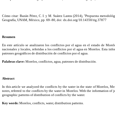
Cómo citar: Bazán Pérez, C. I. y M. Suárez Lastra (2014), "Propuesta metodológ
Geografía, UNAM, México, pp. 69–80, doi: dx.doi.org/10.14350/rig.37877
Resumen
En este artículo se analizaron los conflictos por el agua en el estado de More
nacionales y locales, referidas a los conflictos por el agua en Morelos. Esta in
patrones geográficos de distribución de conflictos por el agua.
Palabras clave:
Morelos, conflictos, agua, patrones de distribución.
Abstract
In this article we analyzed the conflicts by the water in the state of Morelos, 
notes, referred to the conflicts by the water in Morelos. With the information of
geographic patterns of distribution of conflicts by the water.
Key words:
Morelos, conflicts, water, distribution patterns.