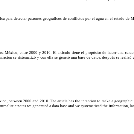
ica para detectar patrones geográficos de conflictos por el agua en el estado de
los, México, entre 2000 y 2010. El artículo tiene el propósito de hacer una carac
formación se sistematizó y con ella se generó una base de datos, después se realizó
Mexico, between 2000 and 2010. The article has the intention to make a geographic c
 journalistic notes we generated a data base and we systematized the information, l